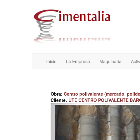
Inicio
La Empresa
Maquinaria
Acti
Obra:
Centro polivalente (mercado, polidep
Cliente:
UTE CENTRO POLIVALENTE BAR